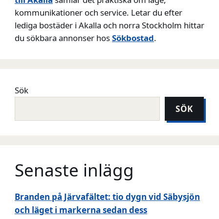
kommunikationer och service. Letar du efter
lediga bostäder i Akalla och norra Stockholm hittar
du sökbara annonser hos
Sökbostad
.
Sök
SÖK
Senaste inlägg
Branden på Järvafältet: tio dygn vid Säbysjön
och läget i markerna sedan dess