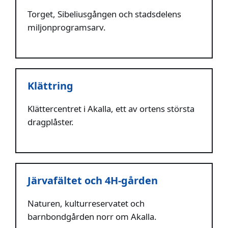
Torget, Sibeliusgången och stadsdelens
miljonprogramsarv.
Klättring
Klättercentret i Akalla, ett av ortens största
dragplåster.
Järvafältet och 4H-gården
Naturen, kulturreservatet och
barnbondgården norr om Akalla.