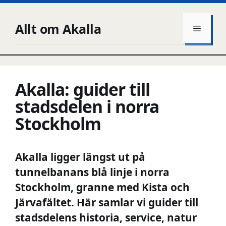
Hoppa
till
Allt om Akalla
Meny
innehåll
Akalla: guider till
stadsdelen i norra
Stockholm
Akalla ligger längst ut på
tunnelbanans blå linje i norra
Stockholm, granne med Kista och
Järvafältet. Här samlar vi guider till
stadsdelens historia, service, natur