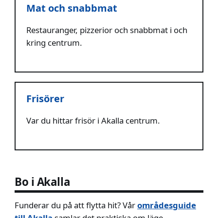
Mat och snabbmat
Restauranger, pizzerior och snabbmat i och
kring centrum.
Frisörer
Var du hittar frisör i Akalla centrum.
Bo i Akalla
Funderar du på att flytta hit? Vår
områdesguide
till Akalla
samlar det praktiska om läge,