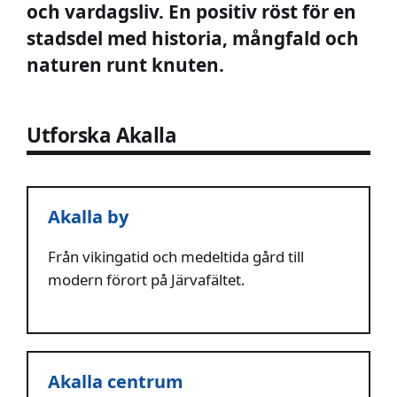
och vardagsliv. En positiv röst för en
stadsdel med historia, mångfald och
naturen runt knuten.
Utforska Akalla
Akalla by
Från vikingatid och medeltida gård till
modern förort på Järvafältet.
Akalla centrum